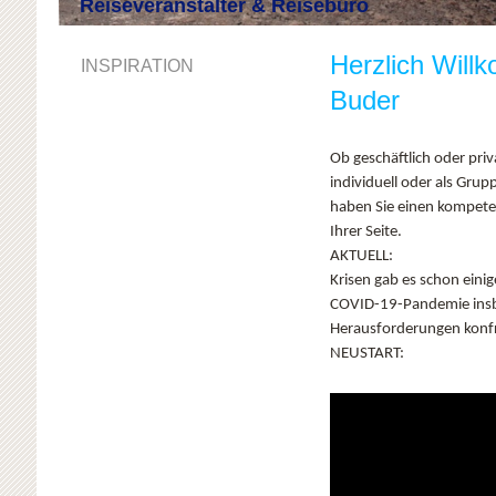
Reiseveranstalter & Reisebüro
Herzlich Will
INSPIRATION
Buder
Ob geschäftlich oder priv
individuell oder als Gru
haben Sie einen kompeten
Ihrer Seite.
AKTUELL:
Krisen gab es schon einig
COVID-19-Pandemie insb
Herausforderungen konfro
NEUSTART: