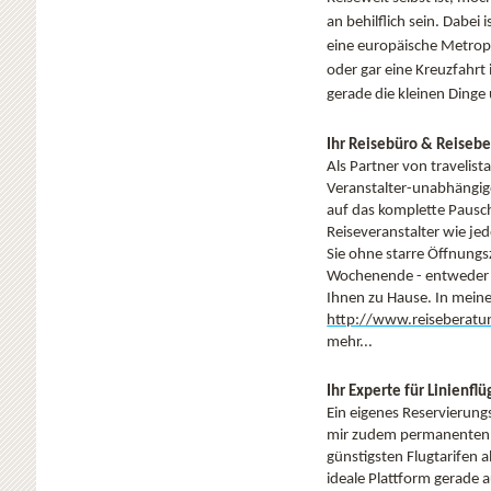
an behilflich sein. Dabei 
eine europäische Metrop
oder gar eine Kreuzfahrt 
gerade die kleinen Dinge
Ihr Reisebüro & Reisebe
Als Partner von travelist
Veranstalter-unabhängige
auf das komplette Pausc
Reiseveranstalter wie je
Sie ohne starre Öffnungs
Wochenende - entweder p
Ihnen zu Hause. In mein
http://www.reiseberatu
mehr...
Ihr Experte für Linienflü
Ein eigenes Reservierung
mir zudem permanenten 
günstigsten Flugtarifen a
ideale Plattform gerade 