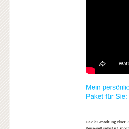
Mein persönl
Paket für Sie:
Da die Gestaltung einer Re
Reisewelt selbst ist, mö