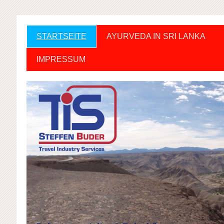
STARTSEITE
AYURVEDA IN SRI LANKA
IMPRESSUM