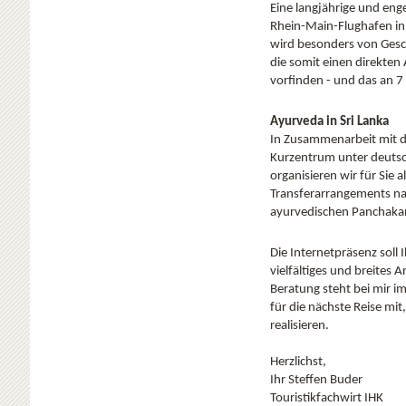
Eine langjährige und en
Rhein-Main-Flughafen in
wird besonders von Gesc
die somit einen direkte
vorfinden - und das an 7
Ayurveda in Sri Lanka
In Zusammenarbeit mit d
Kurzentrum unter deutsch
organisieren wir für Sie a
Transferarrangements na
ayurvedischen Panchaka
Die Internetpräsenz soll 
vielfältiges und breites
Beratung steht bei mir i
für die nächste Reise mit
realisieren.
Herzlichst,
Ihr Steffen Buder
Touristikfachwirt IHK