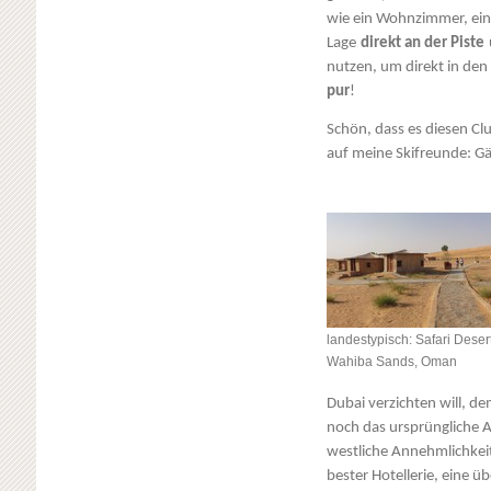
wie ein Wohnzimmer, ein
Lage
direkt an der Piste
nutzen, um direkt in den 
pur
!
Schön, dass es diesen Clu
auf meine Skifreunde: Gä
landestypisch: Safari Deser
Wahiba Sands, Oman
Dubai verzichten will, d
noch das ursprüngliche 
westliche Annehmlichkei
bester Hotellerie, eine ü