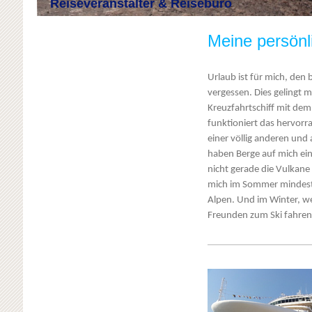
Reiseveranstalter & Reisebüro
Meine persönl
Urlaub ist für mich, den b
vergessen. Dies gelingt 
Kreuzfahrtschiff mit dem
funktioniert das hervor
einer völlig anderen und
haben Berge auf mich ei
nicht gerade die Vulkane 
mich im Sommer mindest
Alpen. Und im Winter, wen
Freunden zum Ski fahre