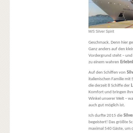
M/S Silver Spirit
Geschmack. Denn hier geh
Ganz anders auf den klei
Vordergrund steht – und
zu einem wahren
Erlebn
Auf den Schiffen von
Sil
italienischen Familie mit
die derzeit 8 Schiffe der
Komfort und bringen ihre
Winkel unserer Welt – wa
auch gut möglich ist.
Ich durfte 2015 die
Silve
begeistert! Das größte Sch
maximal 540 Gäste, um di