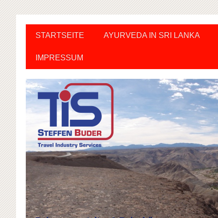
STARTSEITE
AYURVEDA IN SRI LANKA
IMPRESSUM