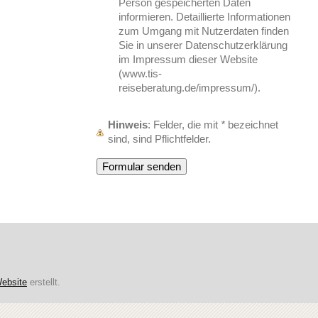
Person gespeicherten Daten
informieren. Detaillierte Informationen
zum Umgang mit Nutzerdaten finden
Sie in unserer Datenschutzerklärung
im Impressum dieser Website
(www.tis-
reiseberatung.de/impressum/).
Hinweis
: Felder, die mit
*
bezeichnet
sind, sind Pflichtfelder.
ebsite
erstellt.