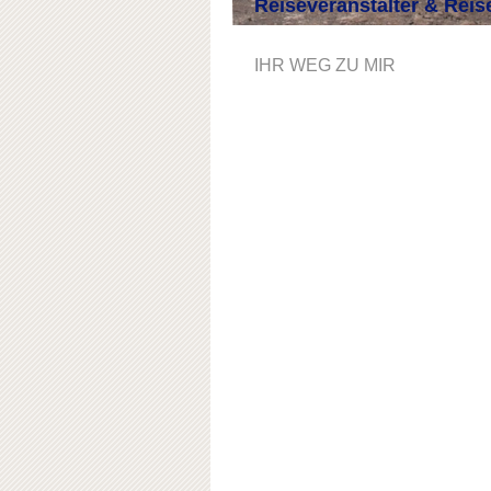
Reiseveranstalter & Reis
IHR WEG ZU MIR