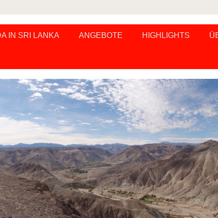
 IN SRI LANKA
ANGEBOTE
HIGHLIGHTS
Ü