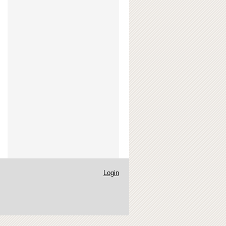
Login