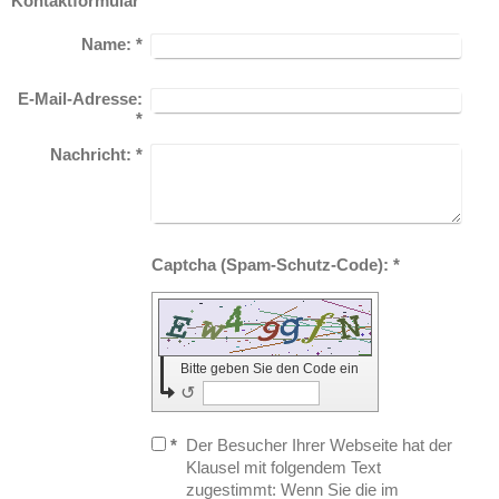
Kontaktformular
Name:
*
E-Mail-Adresse:
*
Nachricht:
*
Captcha (Spam-Schutz-Code): *
Bitte geben Sie den Code ein
↺
*
Der Besucher Ihrer Webseite hat der
Klausel mit folgendem Text
zugestimmt: Wenn Sie die im