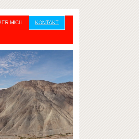
BER MICH
KONTAKT