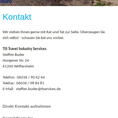
ebüro
Kontakt
Wir stehen Ihnen gerne mit Rat und Tat zur Seite. Überzeugen Sie
sich selbst - schauen Sie bei uns vorbei.
TIS Travel Industry Services
Steffen Buder
Hungener Str. 24
61200 Wölfersheim
Telefon: 06036 / 90 42 44
Telefax: 06036 / 98 84 81
E-Mail: steffen.buder@tiservices.de
Direkt Kontakt aufnehmen