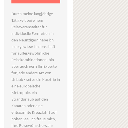
Durch meine langjährige
Tätigkeit bei einem
Reiseveranstalter für
individuelle Fernreisen in
den Neunzigern habe ich
eine gewisse Leidenschaft
für außergewöhnliche
Reisekombinationen, bin
aber auch gern Ihr Experte
für jede andere Art von
Urlaub - sei es ein Kurztrip in
eine europäische
Metropole, ein
Strandurlaub auf den
Kanaren oder eine
entspannte Kreuzfahrt auf
hoher See. Ich freue mich,
Ihre Reisewünsche wahr