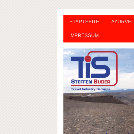
STARTSEITE
AYURVEDA
IMPRESSUM